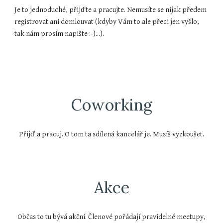
Je to jednoduché, přijďte a pracujte. Nemusíte se nijak předem
registrovat ani domlouvat (kdyby Vám to ale přeci jen vyšlo,
tak nám prosím napište :-)...).
Coworking
Přijď a pracuj. O tom ta sdílená kancelář je. Musíš vyzkoušet.
Akce
Občas to tu bývá akční. Členové pořádají pravidelné meetupy,