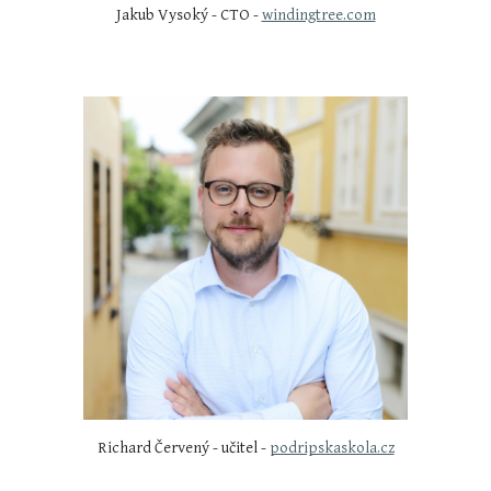
Jakub Vysoký - CTO -
windingtree.com
Richard Červený - učitel -
podripskaskola.cz