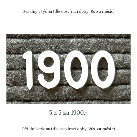
Dva dny v týdnu (dle otevírací doby,
8x za měsíc
)
5 z 5 za 1900,-
Pět dní v týdnu (dle otevírací doby,
20x za měsíc
)