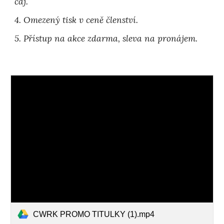
čaj.
4. Omezený tisk v ceně členství.
5. Přístup na akce zdarma, sleva na pronájem.
CWRK PROMO TITULKY (1).mp4