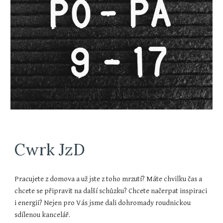
Cwrk JzD
Pracujete z domova a už jste z toho mrzutí? Máte chvilku čas a
chcete se připravit na další schůzku? Chcete načerpat inspiraci
i energii? Nejen pro Vás jsme dali dohromady roudnickou
sdílenou kancelář.