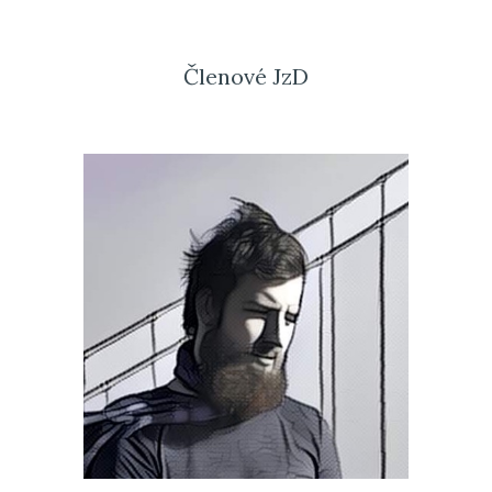
Členové JzD