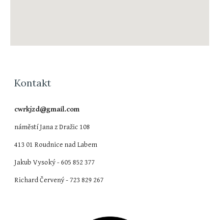
Kontakt
cwrkjzd@gmail.com
náměstí Jana z Dražic 108
413 01 Roudnice nad Labem
Jakub Vysoký - 605 852 377
Richard Červený - 723 829 267