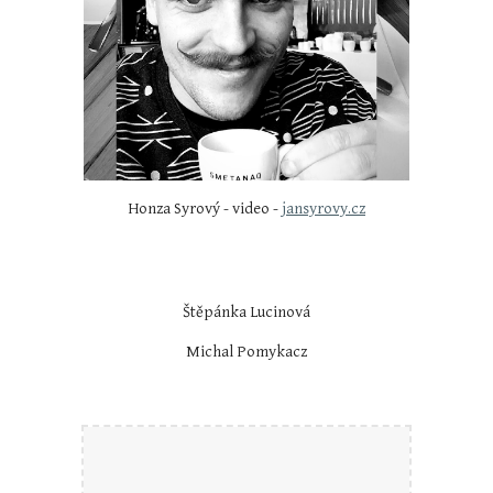
Honza Syrový - video -
jansyrovy.cz
Štěpánka Lucinová
Michal Pomykacz