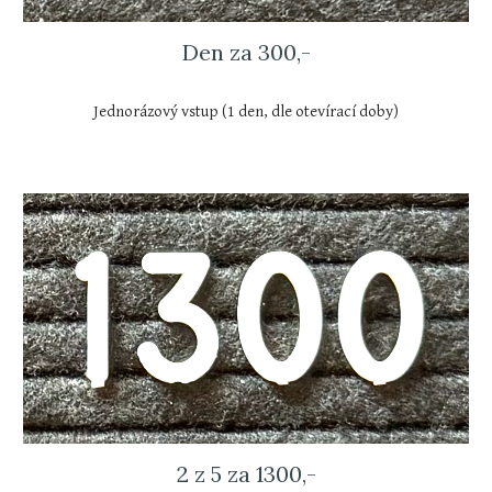
Den za 300,-
Jednorázový vstup (1 den, dle otevírací doby)
2 z 5 za 1300,-