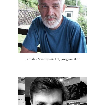
Jaroslav Vysoký - učitel, programátor