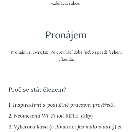
vzdělávací akce.
Pronájem
Pronajmi si Cwrk JzD. Po otevírací době (nebo i před), během
víkendů.
Proč se stát členem?
1. Inspirativní a podnětné pracovní prostředí.
2. Neomezená Wi-Fi (od
RETE
, díky).
3. Výběrová káva (v Roudnici jev málo vídaný) či