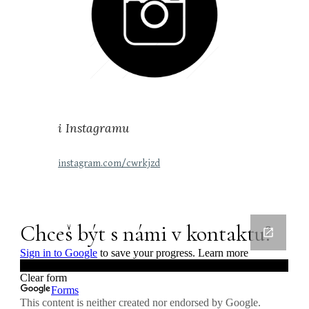
i Instagramu
instagram.com/cwrkjzd