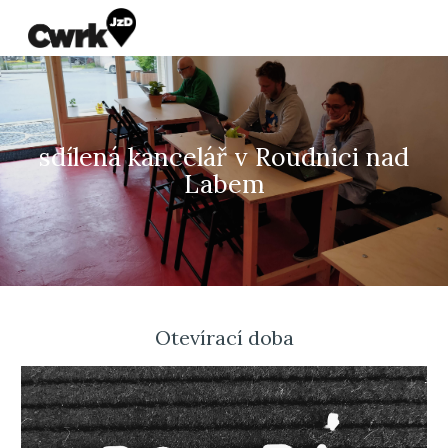
Skip to main content
Skip to navigation
sdílená kancelář v Roudnici nad
Labem
Otevírací doba